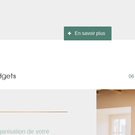
En savoir plus
dgets
06
ganisation de votre