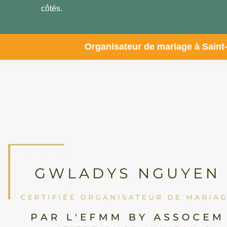
côtés.
Organisateur de mariage à Saint