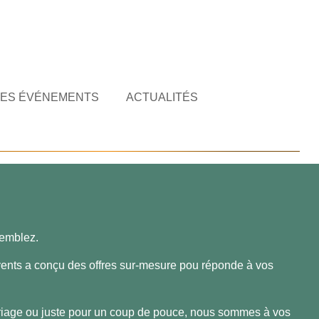
ES ÉVÉNEMENTS
ACTUALITÉS
semblez.
vents a conçu des offres sur-mesure pou réponde à vos
e mariage ou juste pour un coup de pouce, nous sommes à vos