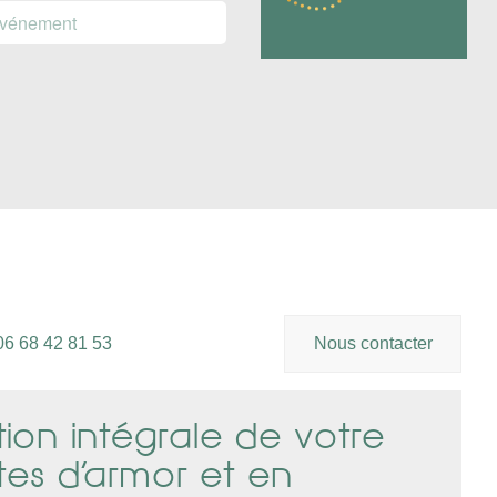
06 68 42 81 53
Nous contacter
tion intégrale de votre
es d’armor et en