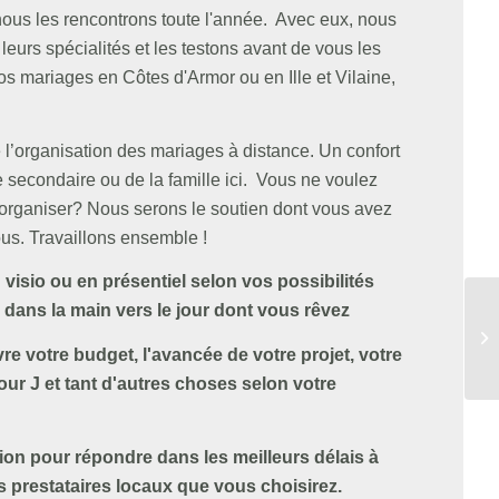
ous les rencontrons toute l'année. Avec eux, nous
leurs spécialités et les testons avant de vous les
s mariages en Côtes d'Armor ou en Ille et Vilaine,
l’organisation des mariages à distance. Un confort
 secondaire ou de la famille ici. Vous ne voulez
t organiser? Nous serons le soutien dont vous avez
us. Travaillons ensemble !
visio ou en présentiel selon vos possibilités
ans la main vers le jour dont vous rêvez
De
Sa
ivre votre budget, l'avancée de votre projet, votre
our J et tant d'autres choses selon votre
ion pour répondre dans les meilleurs délais à
s prestataires locaux que vous choisirez.