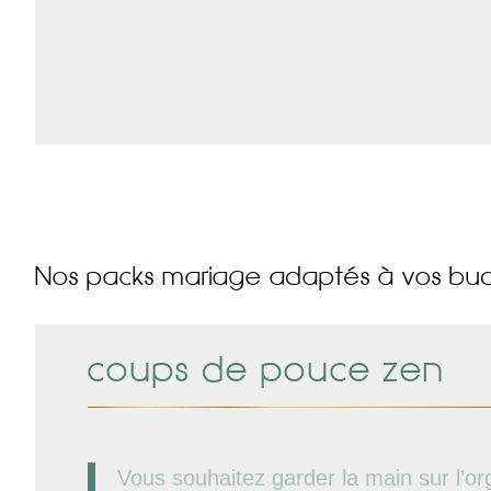
Nos packs mariage adaptés à vos bu
coups de pouce zen
Vous souhaitez garder la main sur l’or