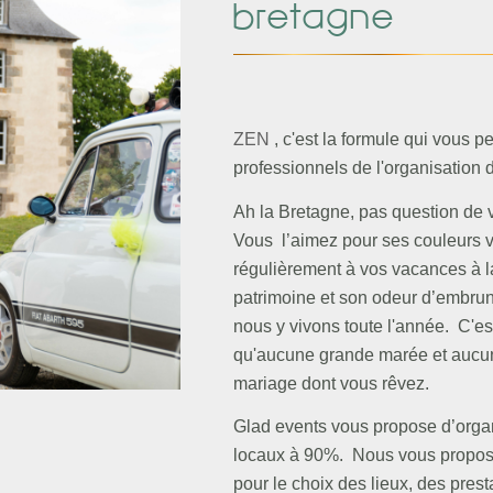
bretagne
ZEN
, c'est la formule qui vous 
professionnels de l'organisation 
Ah la Bretagne, pas question de v
Vous l’aimez pour ses couleurs v
régulièrement à vos vacances à l
patrimoine et son odeur d’embruns
nous y vivons toute l'année. C'es
qu'aucune grande marée et aucun 
mariage dont vous rêvez.
Glad events vous propose d’organ
locaux à 90%. Nous vous proposer
pour le choix des lieux, des prest