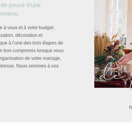
 de pouce d’une
ienvenu.
à vous et à votre budget.
sation, décoration et
que à l'une des trois étapes de
 un bon compromis lorsque vous
de
organisation de votre mariage,
s stresse. Nous sommes à vos
N