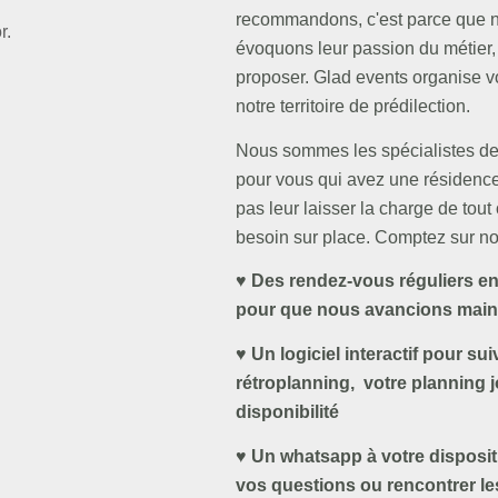
recommandons, c'est parce que n
r.
évoquons leur passion du métier, 
proposer. Glad events organise vo
notre territoire de prédilection.
Nous sommes les spécialistes de 
pour vous qui avez une résidence
pas leur laisser la charge de tou
besoin sur place. Comptez sur no
♥ Des rendez-vous réguliers en 
pour que nous avancions main d
♥ Un logiciel interactif pour su
rétroplanning, votre planning j
disponibilité
♥ Un whatsapp à votre disposit
vos questions ou rencontrer le