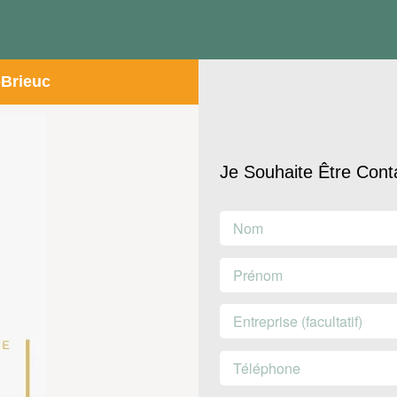
-Brieuc
Je Souhaite Être Cont