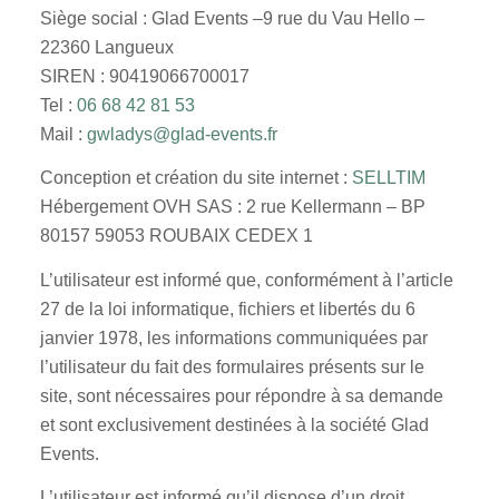
Siège social : Glad Events –9 rue du Vau Hello –
22360 Langueux
SIREN : 90419066700017
Tel :
06 68 42 81 53
Mail :
gwladys@glad-events.fr
Conception et création du site internet :
SELLTIM
Hébergement OVH SAS : 2 rue Kellermann – BP
80157 59053 ROUBAIX CEDEX 1
L’utilisateur est informé que, conformément à l’article
27 de la loi informatique, fichiers et libertés du 6
janvier 1978, les informations communiquées par
l’utilisateur du fait des formulaires présents sur le
site, sont nécessaires pour répondre à sa demande
et sont exclusivement destinées à la société Glad
Events.
L’utilisateur est informé qu’il dispose d’un droit