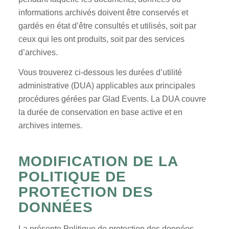
informations archivés doivent être conservés et
gardés en état d’être consultés et utilisés, soit par
ceux qui les ont produits, soit par des services
d’archives.
Vous trouverez ci-dessous les durées d’utilité
administrative (DUA) applicables aux principales
procédures gérées par Glad Events. La DUA couvre
la durée de conservation en base active et en
archives internes.
MODIFICATION DE LA
POLITIQUE DE
PROTECTION DES
DONNÉES
La présente Politique de protection des données