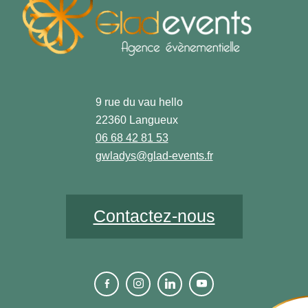
9 rue du vau hello
22360 Langueux
06 68 42 81 53
gwladys@glad-events.fr
Contactez-nous