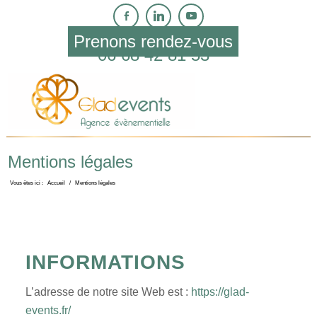
Prenons rendez-vous
06 68 42 81 53
Mentions légales
Vous êtes ici :
Accueil
/
Mentions légales
INFORMATIONS
L’adresse de notre site Web est :
https://glad-
events.fr/