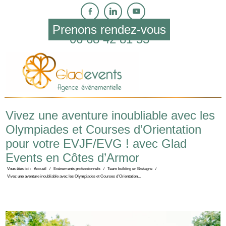
Prenons rendez-vous
06 68 42 81 53
Vivez une aventure inoubliable avec les
Olympiades et Courses d’Orientation
pour votre EVJF/EVG ! avec Glad
Events en Côtes d’Armor
Vous êtes ici :
Accueil
/
Evénements professionnels
/
Team building en Bretagne
/
Vivez une aventure inoubliable avec les Olympiades et Courses d’Orientation...