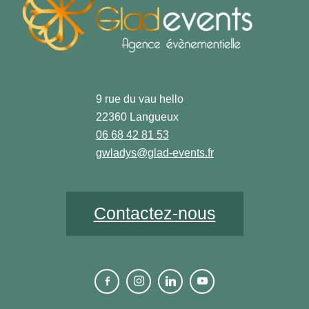
9 rue du vau hello
22360 Langueux
06 68 42 81 53
gwladys@glad-events.fr
Contactez-nous