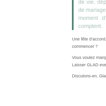
de vie, dé
de mariage
moment d’
comptent.
Une fête d’accord
commencer ?
Vous voulez marque
Laisser GLAD even
Discutons-en. Glad