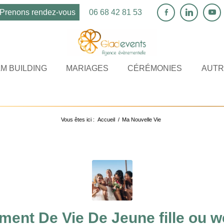
Prenons rendez-vous
06 68 42 81 53
M BUILDING
MARIAGES
CÉRÉMONIES
AUTR
Archive pour : Ma Nouvelle Vie
Vous êtes ici :
Accueil
/
Ma Nouvelle Vie
ment De Vie De Jeune fille ou 