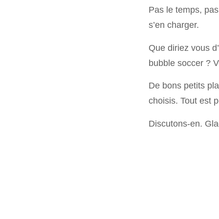
Pas le temps, pa
s’en charger.
Que diriez vous d
bubble soccer ? V
De bons petits pla
choisis. Tout est 
Discutons-en. Glad