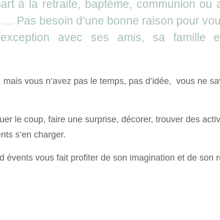
part à la retraite, baptème, communion ou 
 … Pas besoin d’une bonne raison pour voul
exception avec ses amis, sa famille e
, mais vous n’avez pas le temps, pas d’idée, vous ne s
r le coup, faire une surprise, décorer, trouver des activ
ts s’en charger.
 évents vous fait profiter de son imagination et de son 