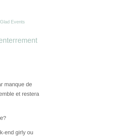
Glad Events
’enterrement
par manque de
semble et restera
ée?
k-end girly ou