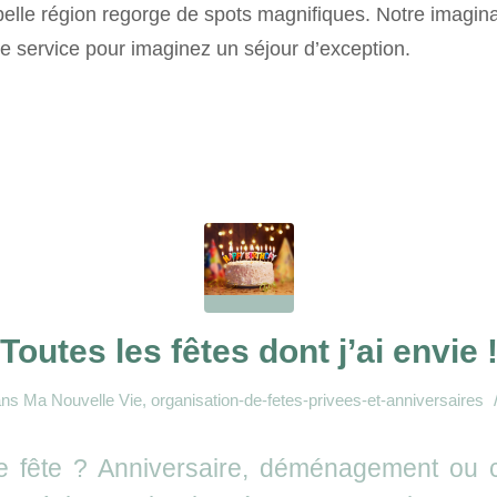
belle région regorge de spots magnifiques. Notre imagina
re service pour imaginez un séjour d’exception.
Toutes les fêtes dont j’ai envie 
ans
Ma Nouvelle Vie
,
organisation-de-fetes-privees-et-anniversaires
e fête ? Anniversaire, déménagement ou