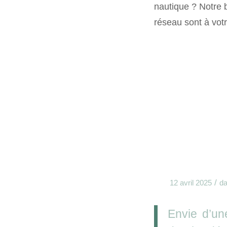
nautique ? Notre 
réseau sont à vot
/
12 avril 2025
d
Envie d’un