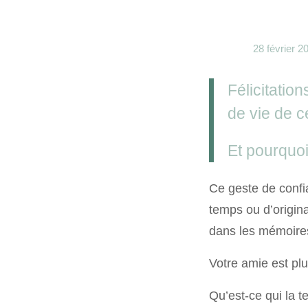
28 février 2
Félicitatio
de vie de c
Et pourquoi
Ce geste de confi
temps ou d’origina
dans les mémoire
Votre amie est pl
Qu’est-ce qui la 