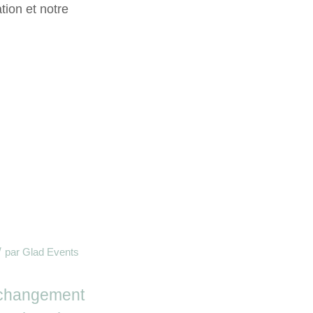
tion et notre
!
/
par
Glad Events
 changement