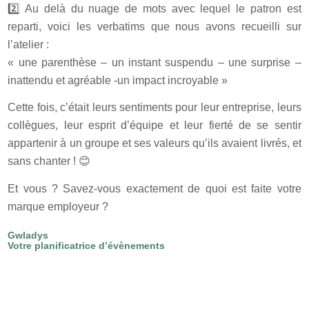
2️⃣ Au delà du nuage de mots avec lequel le patron est
reparti, voici les verbatims que nous avons recueilli sur
l’atelier :
« une parenthèse – un instant suspendu – une surprise –
inattendu et agréable -un impact incroyable »
Cette fois, c’était leurs sentiments pour leur entreprise, leurs
collègues, leur esprit d’équipe et leur fierté de se sentir
appartenir à un groupe et ses valeurs qu’ils avaient livrés, et
sans chanter ! 😊
Et vous ? Savez-vous exactement de quoi est faite votre
marque employeur ?
Gwladys
Votre planificatrice d’évènements