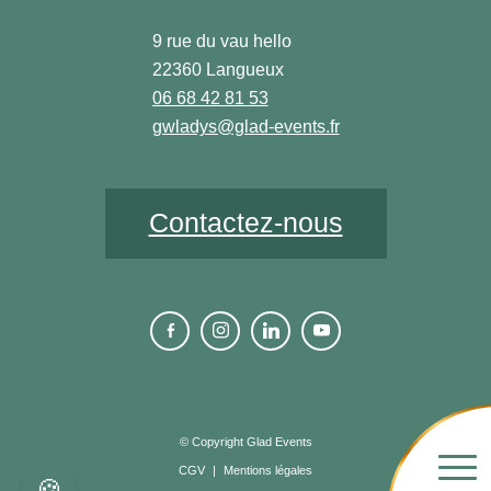
9 rue du vau hello
22360 Langueux
06 68 42 81 53
gwladys@glad-events.fr
Contactez-nous
© Copyright Glad Events
CGV
|
Mentions légales
🍪