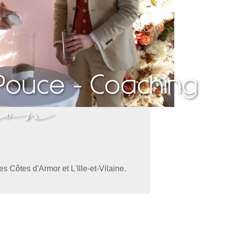
Pouce - Coaching
ion
s Côtes d'Armor et L'Ille-et-Vilaine.