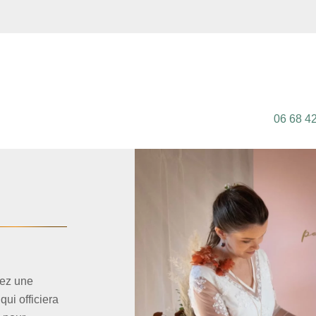
06 68 4
lez une
ui officiera