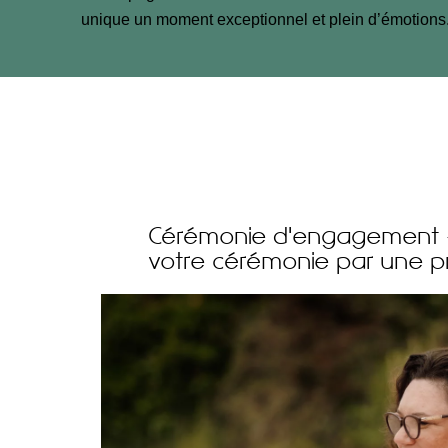
unique un moment exceptionnel et plein d’émotions
Cérémonie d'engagement - 
votre cérémonie par une pr