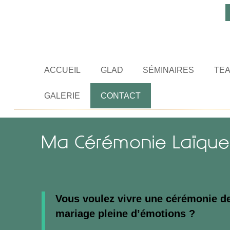
ACCUEIL
GLAD
SÉMINAIRES
TEA
GALERIE
CONTACT
Ma Cérémonie Laïqu
Vous voulez vivre une cérémonie d
mariage pleine d’émotions ?