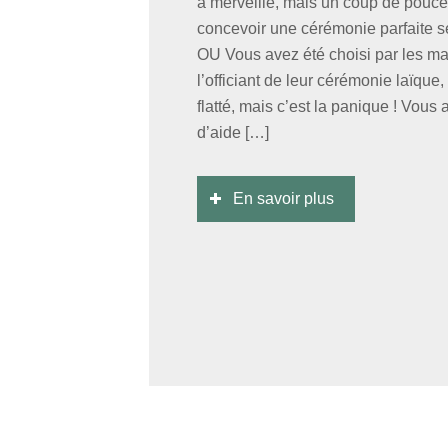
à merveille, mais un coup de pouce
concevoir une cérémonie parfaite se
OU Vous avez été choisi par les ma
l’officiant de leur cérémonie laïque
flatté, mais c’est la panique ! Vous
d’aide […]
En savoir plus