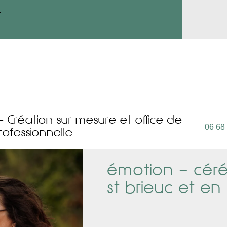
.
Création sur mesure et office de
06 68
ofessionnelle
émotion – cér
st brieuc et en