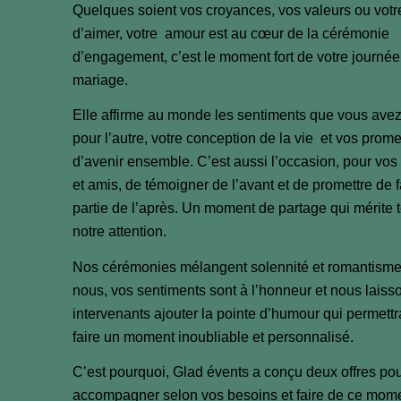
Quelques soient vos croyances, vos valeurs ou votr
d’aimer, votre amour est au cœur de la cérémonie
d’engagement, c’est le moment fort de votre journée
mariage.
Elle affirme au monde les sentiments que vous avez
pour l’autre, votre conception de la vie et vos prom
d’avenir ensemble. C’est aussi l’occasion, pour vos
et amis, de témoigner de l’avant et de promettre de f
partie de l’après. Un moment de partage qui mérite 
notre attention.
Nos cérémonies mélangent solennité et romantisme
nous, vos sentiments sont à l’honneur et nous laiss
intervenants ajouter la pointe d’humour qui permettr
faire un moment inoubliable et personnalisé.
C’est pourquoi, Glad évents a conçu deux offres po
accompagner selon vos besoins et faire de ce mom