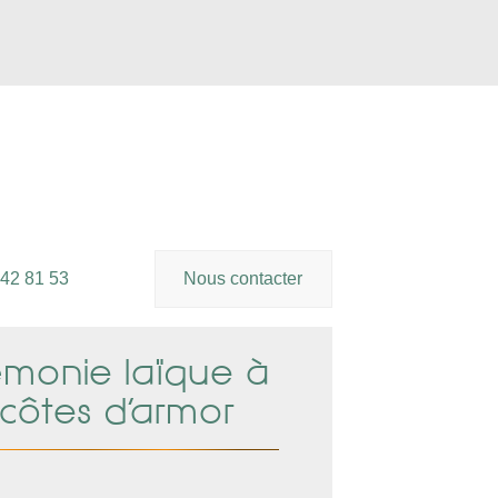
 42 81 53
Nous contacter
émonie laïque à
 côtes d’armor