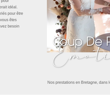
 pour
rait idéal.
riés pour être
, vous êtes
 avez besoin
Coup De 
Emot
Nos prestations en Bretagne, dans le