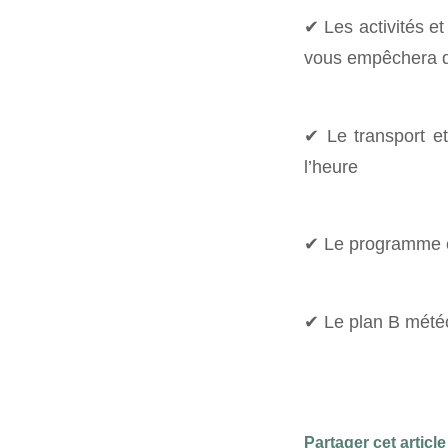
✔ Les activités et
vous empêchera d’
✔ Le transport et
l’heure
✔ Le programme et 
✔ Le plan B météo
Partager cet article