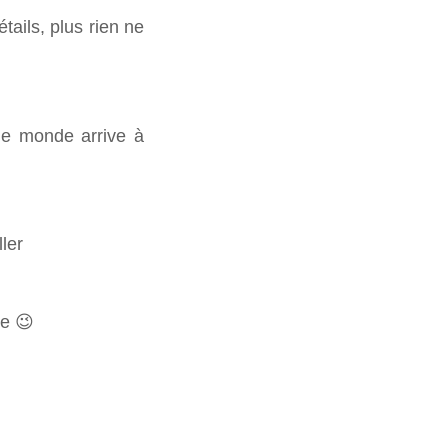
tails, plus rien ne
 le monde arrive à
ler
ne 😉