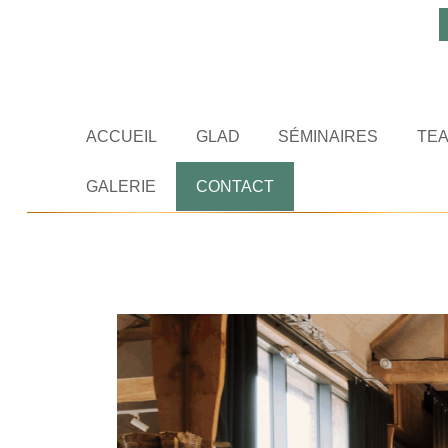
ACCUEIL
GLAD
SÉMINAIRES
TEA
GALERIE
CONTACT
Blog - A la une