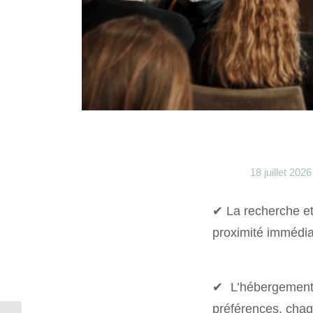
18 juillet 2026
✔ La recherche et
proximité immédi
✔ L’hébergement 
préférences, chaq