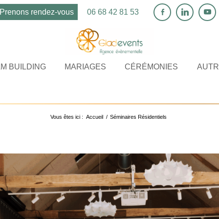
Prenons rendez-vous
06 68 42 81 53
M BUILDING
MARIAGES
CÉRÉMONIES
AUTR
Vous êtes ici :
Accueil
/
Séminaires Résidentiels