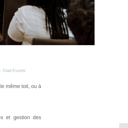
 - Glad Events
le même toit, ou à
es et gestion des