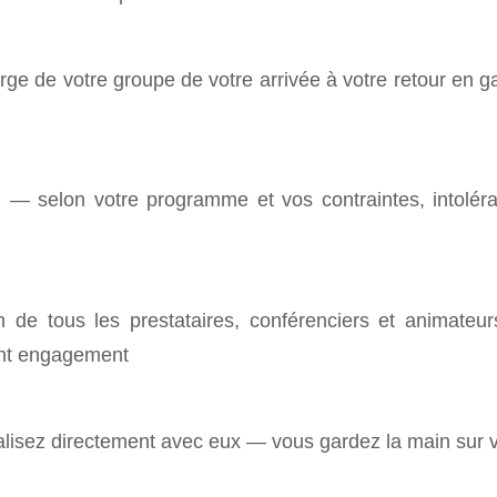
rge de votre groupe de votre arrivée à votre retour en 
 — selon votre programme et vos contraintes, intolér
n de tous les prestataires, conférenciers et animateu
nt engagement
lisez directement avec eux — vous gardez la main sur 