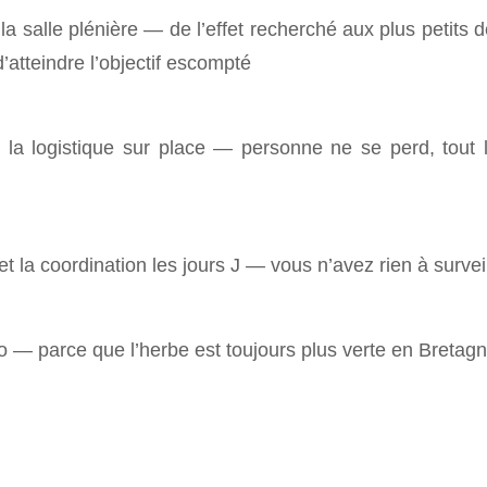
 la salle plénière — de l’effet recherché aux plus petits dé
atteindre l’objectif escompté
 la logistique sur place — personne ne se perd, tout
la coordination les jours J — vous n’avez rien à surveil
 — parce que l’herbe est toujours plus verte en Bretag