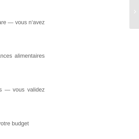
gare — vous n’avez
ances alimentaires
rs — vous validez
votre budget