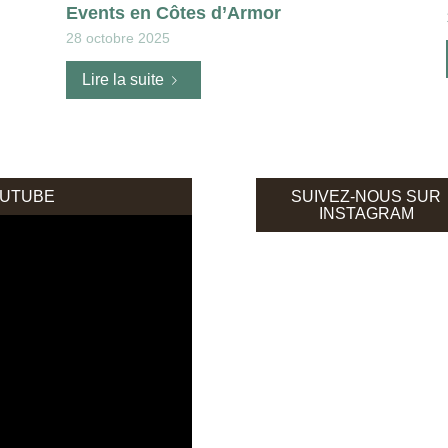
Events en Côtes d’Armor
28 octobre 2025
Lire la suite
OUTUBE
SUIVEZ-NOUS SUR
INSTAGRAM