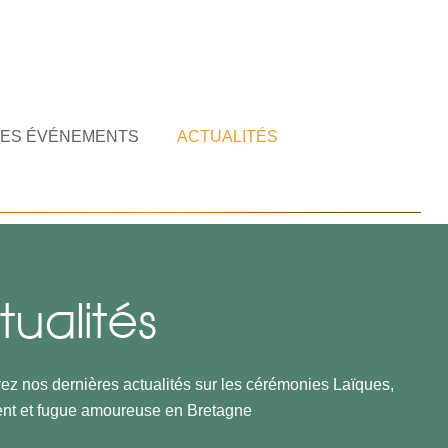
ES ÉVÉNEMENTS
ACTUALITÉS
tualités
z nos dernières actualités sur les
cérémonies Laïques
,
nt et fugue amoureuse
en Bretagne