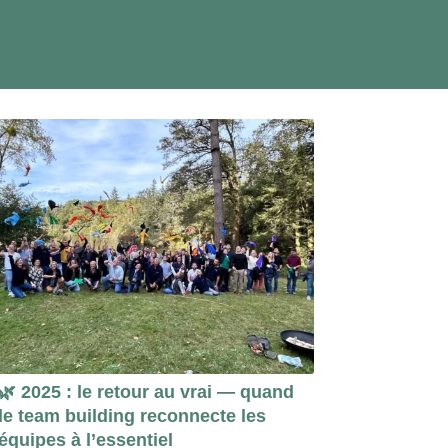
🌿 2025 : le retour au vrai — quand
le team building reconnecte les
équipes à l’essentiel