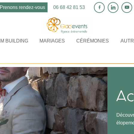
Prenons rendez-vous
06 68 42 81 53
M BUILDING
MARIAGES
CÉRÉMONIES
AUTR
Ac
Découvre
élopeme